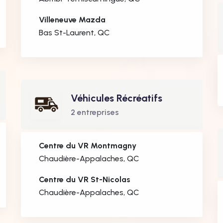
Villeneuve Mazda
Bas St-Laurent, QC
Véhicules Récréatifs
2 entreprises
Centre du VR Montmagny
Chaudière-Appalaches, QC
Centre du VR St-Nicolas
Chaudière-Appalaches, QC