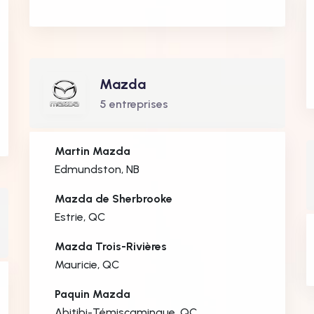
Mazda
5 entreprises
Martin Mazda
Edmundston, NB
Mazda de Sherbrooke
Estrie, QC
Mazda Trois-Rivières
Mauricie, QC
Paquin Mazda
Abitibi-Témiscamingue, QC