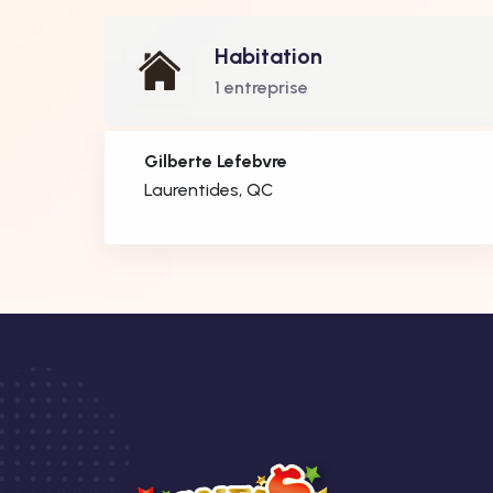
Habitation
1 entreprise
Gilberte Lefebvre
Laurentides, QC