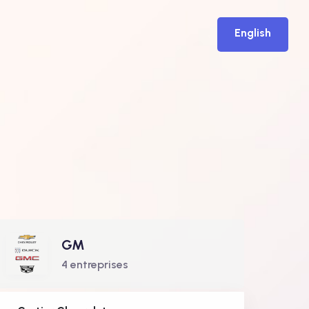
English
s
GM
4 entreprises