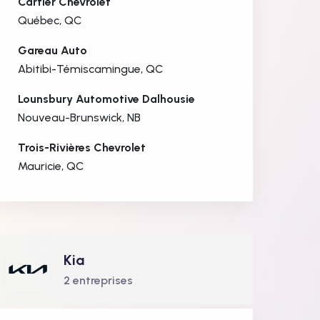
Cartier Chevrolet
Québec, QC
Gareau Auto
Abitibi-Témiscamingue, QC
Lounsbury Automotive Dalhousie
Nouveau-Brunswick, NB
Trois-Rivières Chevrolet
Mauricie, QC
Kia
2 entreprises