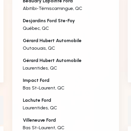
Beaudry Lapointe Ford
Abitibi-Témiscamingue, QC
Desjardins Ford Ste-Foy
Québec, QC
Gérard Hubert Automobile
Outaouais, QC
Gérard Hubert Automobile
Laurentides, QC
Impact Ford
Bas St-Laurent, QC
Lachute Ford
Laurentides, QC
Villeneuve Ford
Bas St-Laurent, QC