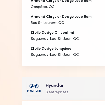
Armand Chrysler Dodge Jeep Ram
Gaspésie, QC
Armand Chrysler Dodge Jeep Ram
Bas St-Laurent, QC
Étoile Dodge Chicoutimi
Saguenay-Lac-St-Jean, QC
Étoile Dodge Jonquière
Saguenay-Lac-St-Jean, QC
Hyundai
3 entreprises