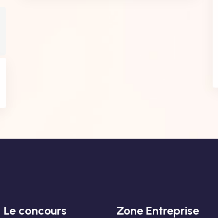
Le concours
Zone Entreprise